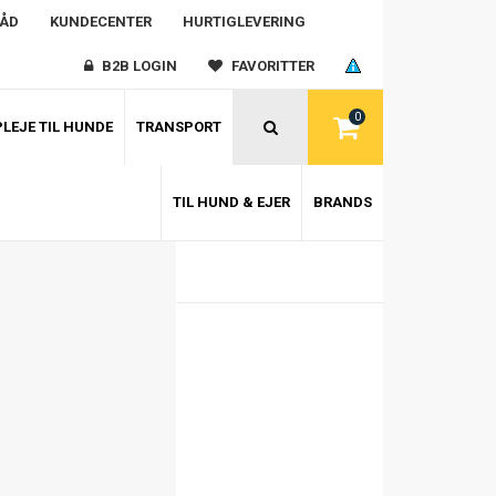
RÅD
KUNDECENTER
HURTIGLEVERING
B2B LOGIN
FAVORITTER
0
LEJE TIL HUNDE
TRANSPORT
TIL HUND & EJER
BRANDS