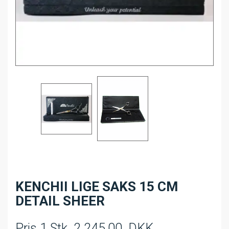
KENCHII LIGE SAKS 15 CM
DETAIL SHEER
Pris 1 Stk
2.245,00
DKK