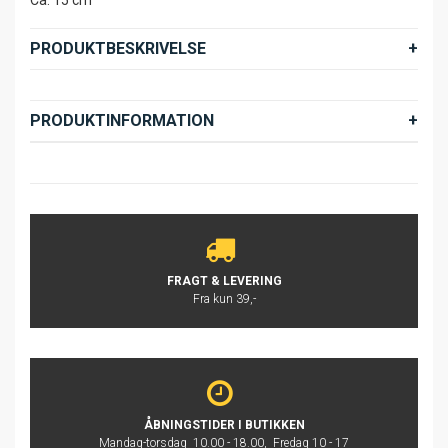
PRODUKTBESKRIVELSE
PRODUKTINFORMATION
FRAGT & LEVERING
Fra kun 39,-
ÅBNINGSTIDER I BUTIKKEN
Mandag-torsdag 10.00 - 18.00, Fredag 10 - 17