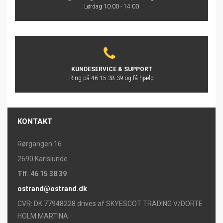
Lørdag 10.00 - 14.00
KUNDESERVICE & SUPPORT
Ring på 46 15 38 39 og få hjælp
KONTAKT
Rørgangen 16
2690 Karlslunde
Tlf. 46 15 38 39
ostrand@ostrand.dk
CVR: DK 77948228 drives af SKYESCOT TRADING V/DORTE
HOLM MARTINA