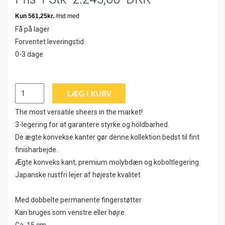
Få på lager
Forventet leveringstid:
0-3 dage
The most versatile sheers in the market!
3-legering for at garantere styrke og holdbarhed.
De ægte konvekse kanter gør denne kollektion bedst til fint
finisharbejde.
Ægte konveks kant, premium molybdæn og koboltlegering.
Japanske rustfri lejer af højeste kvalitet
Med dobbelte permanente fingerstøtter
Kan bruges som venstre eller højre.
Ca. 15 cm