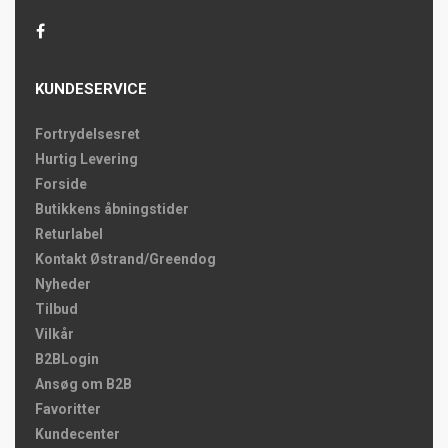
KUNDESERVICE
Fortrydelsesret
Hurtig Levering
Forside
Butikkens åbningstider
Returlabel
Kontakt Østrand/Greendog
Nyheder
Tilbud
Vilkår
B2BLogin
Ansøg om B2B
Favoritter
Kundecenter