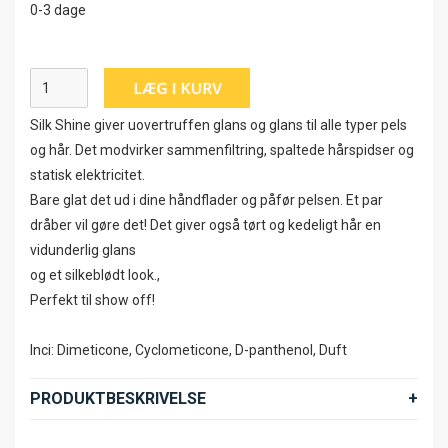
0-3 dage
Silk Shine giver uovertruffen glans og glans til alle typer pels
og hår. Det modvirker sammenfiltring, spaltede hårspidser og
statisk elektricitet.
Bare glat det ud i dine håndflader og påfør pelsen. Et par
dråber vil gøre det! Det giver også tørt og kedeligt hår en
vidunderlig glans
og et silkeblødt look.,
Perfekt til show off!
Inci: Dimeticone, Cyclometicone, D-panthenol, Duft
PRODUKTBESKRIVELSE