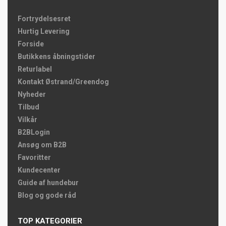
Fortrydelsesret
Hurtig Levering
Forside
Butikkens åbningstider
Returlabel
Kontakt Østrand/Greendog
Nyheder
Tilbud
Vilkår
B2BLogin
Ansøg om B2B
Favoritter
Kundecenter
Guide af hundebur
Blog og gode råd
TOP KATEGORIER