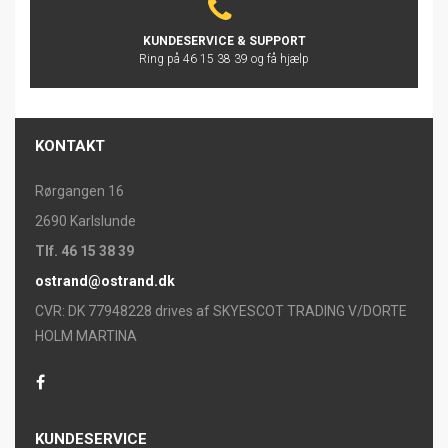
KUNDESERVICE & SUPPORT
Ring på 46 15 38 39 og få hjælp
KONTAKT
Rørgangen 16
2690 Karlslunde
Tlf. 46 15 38 39
ostrand@ostrand.dk
CVR: DK 77948228 drives af SKYESCOT TRADING V/DORTE
HOLM MARTINA
KUNDESERVICE