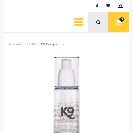
0
Forside
»
BRANDS
»
K9 Competition