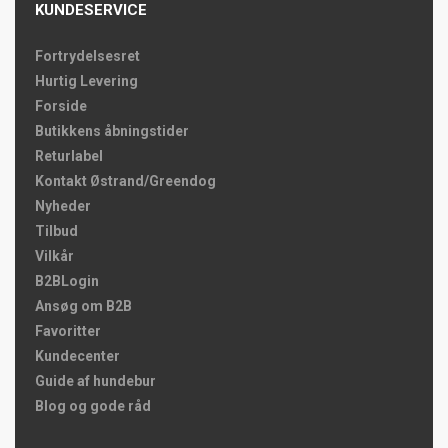
KUNDESERVICE
Fortrydelsesret
Hurtig Levering
Forside
Butikkens åbningstider
Returlabel
Kontakt Østrand/Greendog
Nyheder
Tilbud
Vilkår
B2BLogin
Ansøg om B2B
Favoritter
Kundecenter
Guide af hundebur
Blog og gode råd