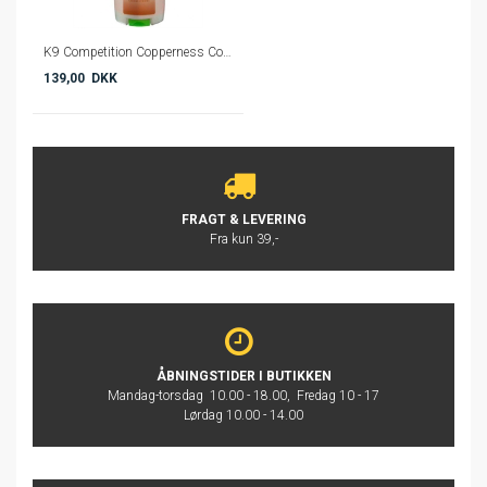
K9 Competition Copperness Conditioner 300 ml
139,00 DKK
FRAGT & LEVERING
Fra kun 39,-
ÅBNINGSTIDER I BUTIKKEN
Mandag-torsdag 10.00 - 18.00, Fredag 10 - 17
Lørdag 10.00 - 14.00