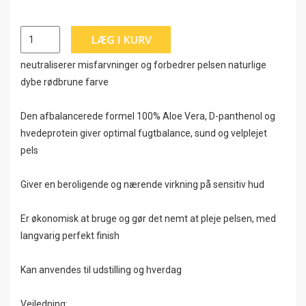
neutraliserer misfarvninger og forbedrer pelsen naturlige
dybe rødbrune farve
Den afbalancerede formel 100% Aloe Vera, D-panthenol og
hvedeprotein giver optimal fugtbalance, sund og velplejet
pels
Giver en beroligende og nærende virkning på sensitiv hud
Er økonomisk at bruge og gør det nemt at pleje pelsen, med
langvarig perfekt finish
Kan anvendes til udstilling og hverdag
Vejledning: