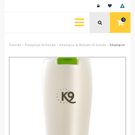
0
Forside
»
Pelspleje til hunde
»
Shampoo & Balsam til hunde
»
Shampoo