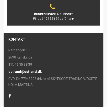
KUNDESERVICE & SUPPORT
Ring på 46 15 38 39 og få hjælp
KONTAKT
Rørgangen 16
2690 Karlslunde
Tlf. 46 15 38 39
ostrand@ostrand.dk
CVR: DK 77948228 drives af SKYESCOT TRADING V/DORTE
HOLM MARTINA