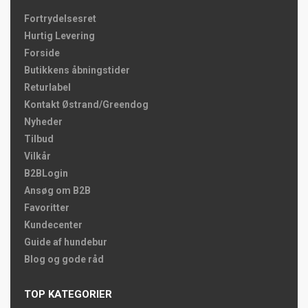
Fortrydelsesret
Hurtig Levering
Forside
Butikkens åbningstider
Returlabel
Kontakt Østrand/Greendog
Nyheder
Tilbud
Vilkår
B2BLogin
Ansøg om B2B
Favoritter
Kundecenter
Guide af hundebur
Blog og gode råd
TOP KATEGORIER