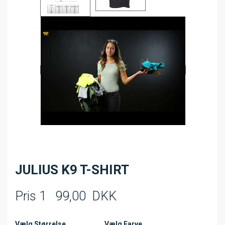
JULIUS K9 T-SHIRT
Pris 1
99,00
DKK
Vælg Størrelse
Vælg Farve