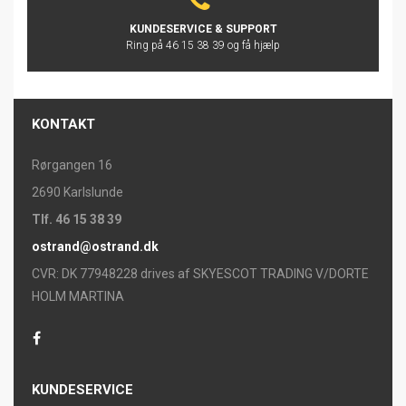
KUNDESERVICE & SUPPORT
Ring på 46 15 38 39 og få hjælp
KONTAKT
Rørgangen 16
2690 Karlslunde
Tlf. 46 15 38 39
ostrand@ostrand.dk
CVR: DK 77948228 drives af SKYESCOT TRADING V/DORTE
HOLM MARTINA
KUNDESERVICE