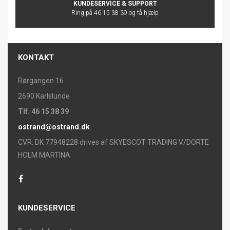
KUNDESERVICE & SUPPORT
Ring på 46 15 38 39 og få hjælp
KONTAKT
Rørgangen 16
2690 Karlslunde
Tlf. 46 15 38 39
ostrand@ostrand.dk
CVR: DK 77948228 drives af SKYESCOT TRADING V/DORTE
HOLM MARTINA
KUNDESERVICE