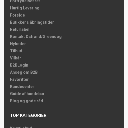
Fortrydelsesret
Hurtig Levering
Forside
Butikkens åbningstider
Returlabel
Kontakt Østrand/Greendog
Nyheder
Tilbud
Vilkår
B2BLogin
Ansøg om B2B
Favoritter
Kundecenter
Guide af hundebur
Blog og gode råd
TOP KATEGORIER