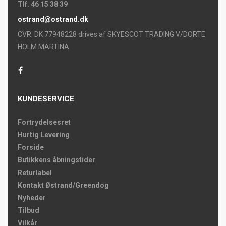
Tlf. 46 15 38 39
ostrand@ostrand.dk
CVR: DK 77948228 drives af SKYESCOT TRADING V/DORTE
HOLM MARTINA
KUNDESERVICE
Fortrydelsesret
Hurtig Levering
Forside
Butikkens åbningstider
Returlabel
Kontakt Østrand/Greendog
Nyheder
Tilbud
Vilkår