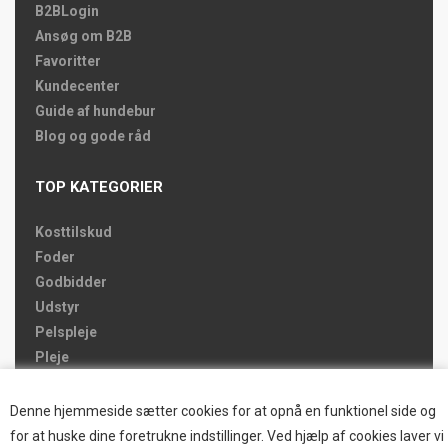
B2BLogin
Ansøg om B2B
Favoritter
Kundecenter
Guide af hundebur
Blog og gode råd
TOP KATEGORIER
Kosttilskud
Foder
Godbidder
Udstyr
Pelspleje
Pleje
Hjemmet & Bilen
Brands
Denne hjemmeside sætter cookies for at opnå en funktionel side og
for at huske dine foretrukne indstillinger. Ved hjælp af cookies laver vi