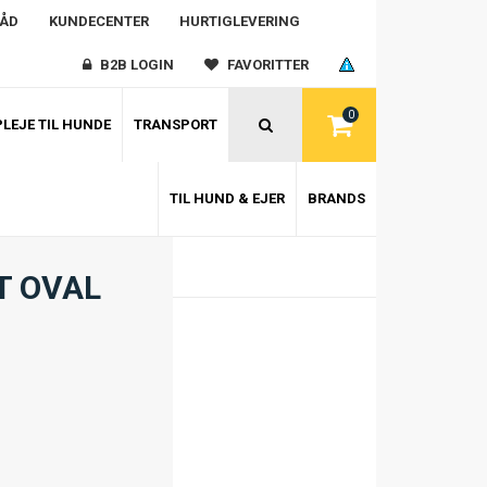
RÅD
KUNDECENTER
HURTIGLEVERING
B2B LOGIN
FAVORITTER
0
LEJE TIL HUNDE
TRANSPORT
TIL HUND & EJER
BRANDS
T OVAL