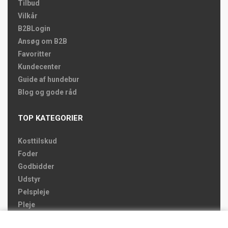
Tilbud
Vilkår
B2BLogin
Ansøg om B2B
Favoritter
Kundecenter
Guide af hundebur
Blog og gode råd
TOP KATEGORIER
Kosttilskud
Foder
Godbidder
Udstyr
Pelspleje
Pleje
Hjemmet & Bilen