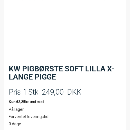
KW PIGBØRSTE SOFT LILLA X-
LANGE PIGGE
Pris 1 Stk
249,00
DKK
På lager
Forventet leveringstid:
0 dage