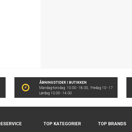
ÅBNINGSTIDER I BUTIKKEN
Mandag-torsdag 10.00 - 18.00, Fredag 10 - 17
Lørdag 10.00 - 14.00
ESERVICE
TOP KATEGORIER
TOP BRANDS