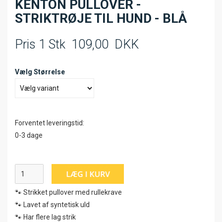
KENTON PULLOVER -
STRIKTRØJE TIL HUND - BLÅ
Pris 1 Stk
109,00
DKK
Vælg Størrelse
Forventet leveringstid:
0-3 dage
🐾 Strikket pullover med rullekrave
🐾 Lavet af syntetisk uld
🐾 Har flere lag strik