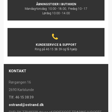
ÅBNINGSTIDER I BUTIKKEN
Mandag-torsdag 10.00 - 18.00, Fredag 10 - 17
Lørdag 10.00 - 14.00
KUNDESERVICE & SUPPORT
Ring på 46 15 38 39 og få hjælp
KONTAKT
Rørgangen 16
2690 Karlslunde
Tlf. 46 15 38 39
ostrand@ostrand.dk