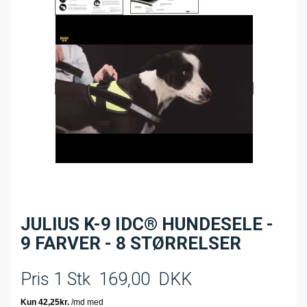
JULIUS K-9 IDC® HUNDESELE -
9 FARVER - 8 STØRRELSER
Pris 1 Stk
169,00
DKK