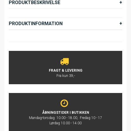
PRODUKTBESKRIVELSE
PRODUKTINFORMATION
FRAGT & LEVERING
Fra kun 39,-
ÅBNINGSTIDER I BUTIKKEN
Mandag-torsdag 10.00 - 18.00, Fredag 10 - 17
Lørdag 10.00 - 14.00