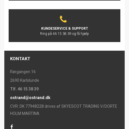
KUNDESERVICE & SUPPORT
Ring på 46 15 38 39 og få hjælp
KONTAKT
Rørgangen 16
2690 Karlslunde
Tlf. 46 15 38 39
ostrand@ostrand.dk
CVR: DK 77948228 drives af SKYESCOT TRADING V/DORTE
HOLM MARTINA