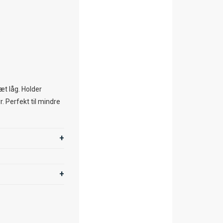
e
æt låg. Holder
r. Perfekt til mindre