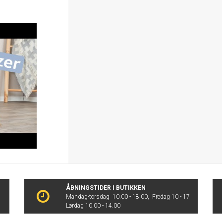
ÅBNINGSTIDER I BUTIKKEN
Mandag-torsdag 10.00 - 18.00, Fredag 10 - 17
Lørdag 10.00 - 14.00