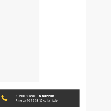
KUNDESERVICE & SUPPORT
Ring på 46 15 38 39 og få hjælp