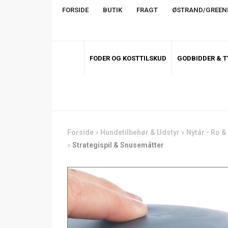
FORSIDE
BUTIK
FRAGT
ØSTRAND/GREE
FODER OG KOSTTILSKUD
GODBIDDER & 
Forside
»
Hundetilbehør & Udstyr
»
Nytår - Ro &
»
Strategispil & Snusemåtter