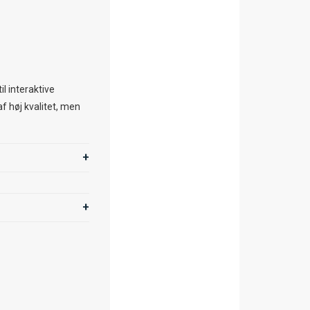
il interaktive
f høj kvalitet, men