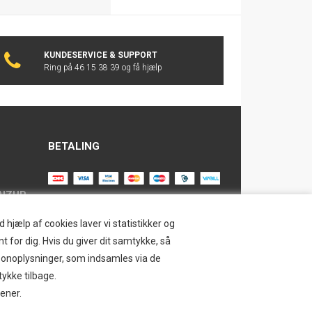
KUNDESERVICE & SUPPORT
Ring på 46 15 38 39 og få hjælp
BETALING
AIZUP
TILMELD NYHEDSBREV
hjælp af cookies laver vi statistikker og
t for dig. Hvis du giver dit samtykke, så
Tilmeld dig vores nyhedsbrev og
ersonoplysninger, som indsamles via de
modtag eksklusive tilbud og nyheder i
SAFE
tykke tilbage.
shoppen. Du kan til en hver tid afmelde
jener.
igen.