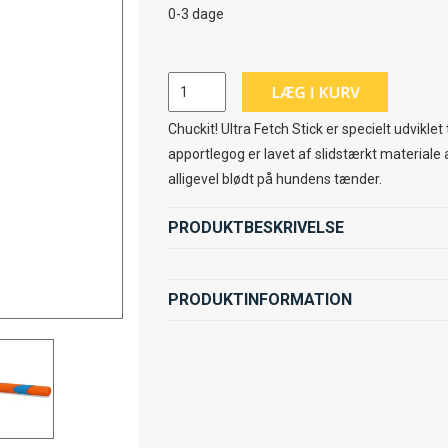
0-3 dage
Chuckit! Ultra Fetch Stick er specielt udviklet t
apportlegog er lavet af slidstærkt materiale a
alligevel blødt på hundens tænder.
PRODUKTBESKRIVELSE
PRODUKTINFORMATION