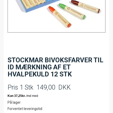
STOCKMAR BIVOKSFARVER TIL
ID MÆRKNING AF ET
HVALPEKULD 12 STK
Pris 1 Stk
149,00
DKK
På lager
Forventet leveringstid: