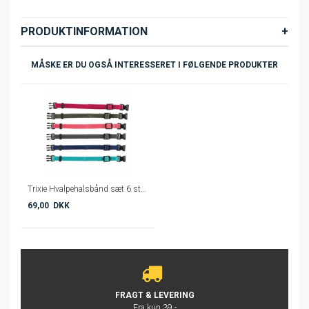
PRODUKTINFORMATION
MÅSKE ER DU OGSÅ INTERESSERET I FØLGENDE PRODUKTER
Trixie Hvalpehalsbånd sæt 6 stk. - 22-35 cm.
69,00 DKK
FRAGT & LEVERING
Fra kun 39,-