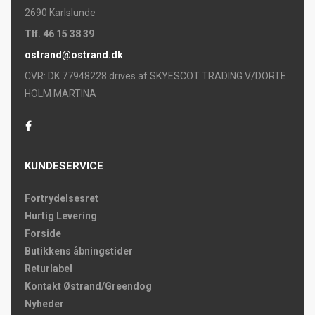
2690 Karlslunde
Tlf. 46 15 38 39
ostrand@ostrand.dk
CVR: DK 77948228 drives af SKYESCOT TRADING V/DORTE
HOLM MARTINA
KUNDESERVICE
Fortrydelsesret
Hurtig Levering
Forside
Butikkens åbningstider
Returlabel
Kontakt Østrand/Greendog
Nyheder