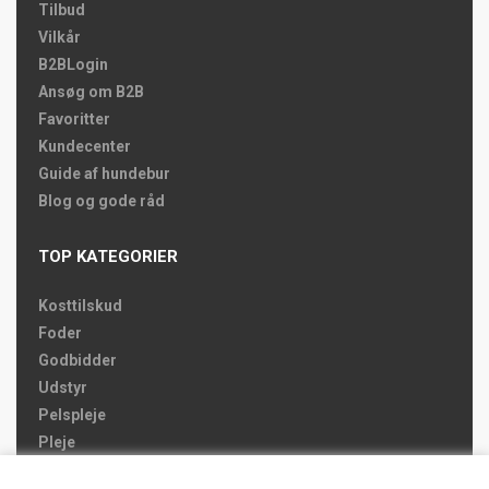
Tilbud
Vilkår
B2BLogin
Ansøg om B2B
Favoritter
Kundecenter
Guide af hundebur
Blog og gode råd
TOP KATEGORIER
Kosttilskud
Foder
Godbidder
Udstyr
Pelspleje
Pleje
Hjemmet & Bilen