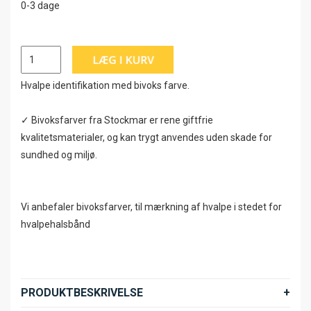
0-3 dage
Hvalpe identifikation med bivoks farve.
✓ Bivoksfarver fra Stockmar er rene giftfrie
kvalitetsmaterialer, og kan trygt anvendes uden skade for
sundhed og miljø.
Vi anbefaler bivoksfarver, til mærkning af hvalpe i stedet for
hvalpehalsbånd
PRODUKTBESKRIVELSE