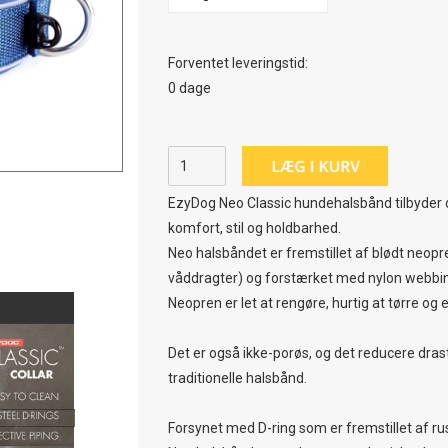
Forventet leveringstid:
0 dage
EzyDog Neo Classic hundehalsbånd tilbyder d
komfort, stil og holdbarhed.
Neo halsbåndet er fremstillet af blødt neop
våddragter) og forstærket med nylon webbing
Neopren er let at rengøre, hurtig at tørre og 
Det er også ikke-porøs, og det reducere drastis
traditionelle halsbånd.
Forsynet med D-ring som er fremstillet af rust