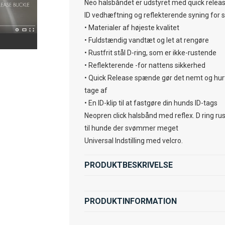
Neo halsbåndet er udstyret med quick relea
ID vedhæftning og reflekterende syning for s
• Materialer af højeste kvalitet
• Fuldstændig vandtæt og let at rengøre
• Rustfrit stål D-ring, som er ikke-rustende
• Reflekterende -for nattens sikkerhed
• Quick Release spænde gør det nemt og hurt
tage af
• En ID-klip til at fastgøre din hunds ID-tags
Neopren click halsbånd med reflex. D ring ru
til hunde der svømmer meget
Universal Indstilling med velcro.
PRODUKTBESKRIVELSE
PRODUKTINFORMATION