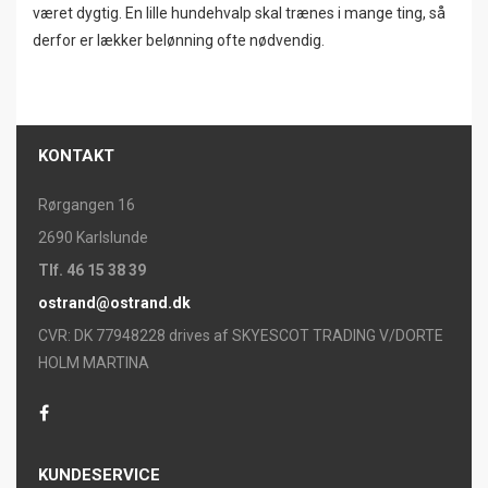
været dygtig. En lille hundehvalp skal trænes i mange ting, så
derfor er lækker belønning ofte nødvendig.
KONTAKT
Rørgangen 16
2690 Karlslunde
Tlf. 46 15 38 39
ostrand@ostrand.dk
CVR: DK 77948228 drives af SKYESCOT TRADING V/DORTE
HOLM MARTINA
KUNDESERVICE