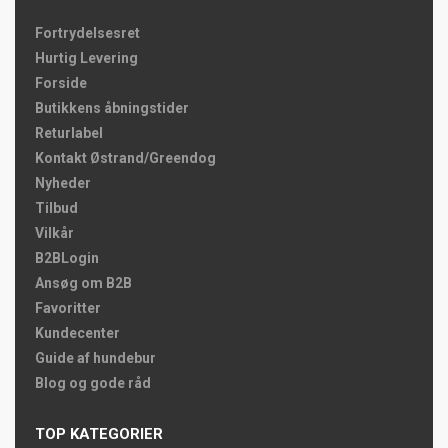
Fortrydelsesret
Hurtig Levering
Forside
Butikkens åbningstider
Returlabel
Kontakt Østrand/Greendog
Nyheder
Tilbud
Vilkår
B2BLogin
Ansøg om B2B
Favoritter
Kundecenter
Guide af hundebur
Blog og gode råd
TOP KATEGORIER