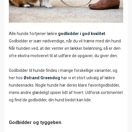
Alle hunde fortjener lækre
godbidder i god kvalitet
.
Godbidder er især nødvendige, når du vil træne med din hund.
Når hunden ved, at der venter en lækker belønning, så er den
ofre ekstra motiveret til at udføre de opgaver, du giver den.
Godbidder til hunde findes i mange forskellige varianter, og
her hos
Østrand Greendog
har vi et stort udvalg af lækre
hundesnacks. Nogle hunde har deres klare favoritgodbidder,
mens andre glædeligt spiser lidt af hvert. Udforsk sortimentet
og find de godbidder, din hund bedst kan lide.
Godbidder og tyggeben