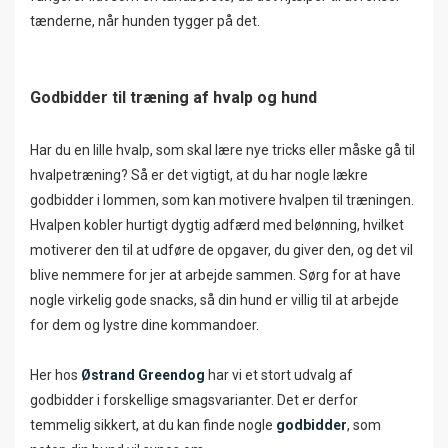
tænderne, når hunden tygger på det.
Godbidder til træning af hvalp og hund
Har du en lille hvalp, som skal lære nye tricks eller måske gå til
hvalpetræning? Så er det vigtigt, at du har nogle lækre
godbidder i lommen, som kan motivere hvalpen til træningen.
Hvalpen kobler hurtigt dygtig adfærd med belønning, hvilket
motiverer den til at udføre de opgaver, du giver den, og det vil
blive nemmere for jer at arbejde sammen. Sørg for at have
nogle virkelig gode snacks, så din hund er villig til at arbejde
for dem og lystre dine kommandoer.
Her hos
Østrand Greendog
har vi et stort udvalg af
godbidder i forskellige smagsvarianter. Det er derfor
temmelig sikkert, at du kan finde nogle
godbidder
, som