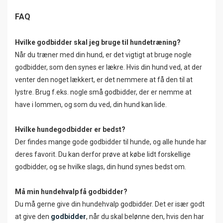
FAQ
Hvilke godbidder skal jeg bruge til hundetræning?
Når du træner med din hund, er det vigtigt at bruge nogle
godbidder, som den synes er lækre. Hvis din hund ved, at der
venter den noget lækkert, er det nemmere at få den til at
lystre. Brug f.eks. nogle små godbidder, der er nemme at
have i lommen, og som du ved, din hund kan lide.
Hvilke hundegodbidder er bedst?
Der findes mange gode godbidder til hunde, og alle hunde har
deres favorit. Du kan derfor prøve at købe lidt forskellige
godbidder, og se hvilke slags, din hund synes bedst om.
Må min hundehvalp få godbidder?
Du må gerne give din hundehvalp godbidder. Det er især godt
at give den
godbidder
, når du skal belønne den, hvis den har