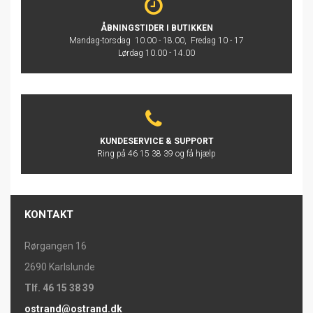
ÅBNINGSTIDER I BUTIKKEN
Mandag-torsdag 10.00 - 18.00, Fredag 10 - 17
Lørdag 10.00 - 14.00
KUNDESERVICE & SUPPORT
Ring på 46 15 38 39 og få hjælp
KONTAKT
Rørgangen 16
2690 Karlslunde
Tlf. 46 15 38 39
ostrand@ostrand.dk