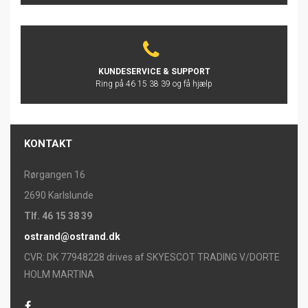
KUNDESERVICE & SUPPORT
Ring på 46 15 38 39 og få hjælp
KONTAKT
Rørgangen 16
2690 Karlslunde
Tlf. 46 15 38 39
ostrand@ostrand.dk
CVR: DK 77948228 drives af SKYESCOT TRADING V/DORTE
HOLM MARTINA