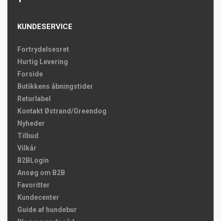
KUNDESERVICE
Fortrydelsesret
Hurtig Levering
Forside
Butikkens åbningstider
Returlabel
Kontakt Østrand/Greendog
Nyheder
Tilbud
Vilkår
B2BLogin
Ansøg om B2B
Favoritter
Kundecenter
Guide af hundebur