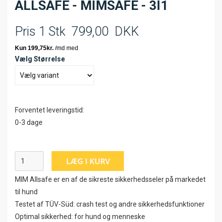
ALLSAFE - MIMSAFE - 3I1
Pris 1 Stk
799,00
DKK
Vælg Størrelse
Forventet leveringstid:
0-3 dage
MIM Allsafe er en af ​​de sikreste sikkerhedsseler på markedet
til hund
Testet af TÜV-Süd: crash test og andre sikkerhedsfunktioner
Optimal sikkerhed: for hund og menneske