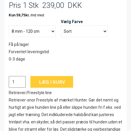
Pris 1 Stk
239,00
DKK
Vælg Farve
Få på lager
Forventet leveringstid:
0-3 dage
Retriever/Freestyle line
Retriever-snor Freestyle af mærket Hunter. Gør det nemt og
hurtigt at give hunden line på eller slippe hunden fri f.eks. ved
jagt eller træning. Det indkluderede halsbånd kan justeres
trinløst vha. en skyder, så det passer præcis til hunden uden et
blive for stramt eller for løs. Det slidstærke og vejrbestandige