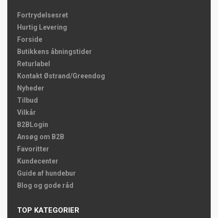
Fortrydelsesret
Hurtig Levering
Forside
Butikkens åbningstider
Returlabel
Kontakt Østrand/Greendog
Nyheder
Tilbud
Vilkår
B2BLogin
Ansøg om B2B
Favoritter
Kundecenter
Guide af hundebur
Blog og gode råd
TOP KATEGORIER