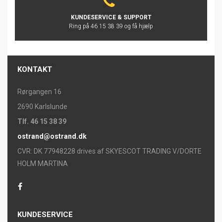
KUNDESERVICE & SUPPORT
Ring på 46 15 38 39 og få hjælp
KONTAKT
Rørgangen 16
2690 Karlslunde
Tlf. 46 15 38 39
ostrand@ostrand.dk
CVR: DK 77948228 drives af SKYESCOT TRADING V/DORTE
HOLM MARTINA
KUNDESERVICE